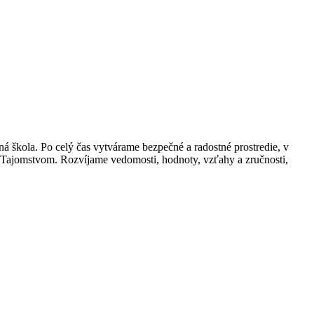
 škola. Po celý čas vytvárame bezpečné a radostné prostredie, v
d Tajomstvom. Rozvíjame vedomosti, hodnoty, vzťahy a zručnosti,