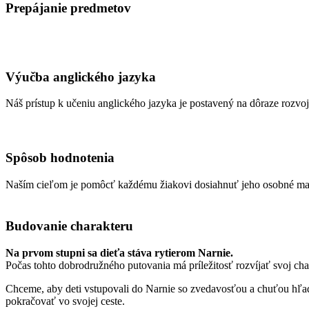
Prepájanie predmetov
Výučba anglického jazyka
Náš prístup k učeniu anglického jazyka je postavený na dôraze rozvoj
Spôsob hodnotenia
Naším cieľom je pomôcť každému žiakovi dosiahnuť jeho osobné m
Budovanie charakteru
Na prvom stupni sa dieťa stáva rytierom Narnie.
Počas tohto dobrodružného putovania má príležitosť rozvíjať svoj cha
Chceme, aby deti vstupovali do Narnie so zvedavosťou a chuťou hľadať
pokračovať vo svojej ceste.