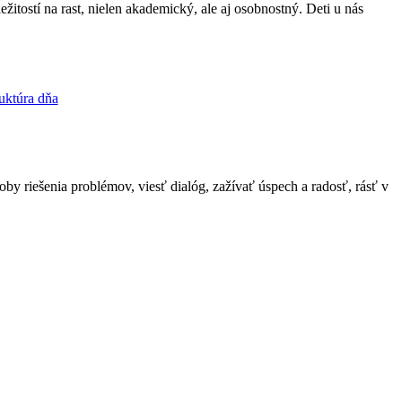
tostí na rast, nielen akademický, ale aj osobnostný. Deti u nás
uktúra dňa
by riešenia problémov, viesť dialóg, zažívať úspech a radosť, rásť v