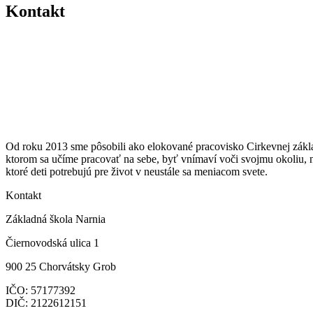
Kontakt
Od roku 2013 sme pôsobili ako elokované pracovisko Cirkevnej základ
ktorom sa učíme pracovať na sebe, byť vnímaví voči svojmu okoliu, 
ktoré deti potrebujú pre život v neustále sa meniacom svete.
Kontakt
Základná škola Narnia
Čiernovodská ulica 1
900 25 Chorvátsky Grob
IČO:
57177392
DIČ: 2122612151