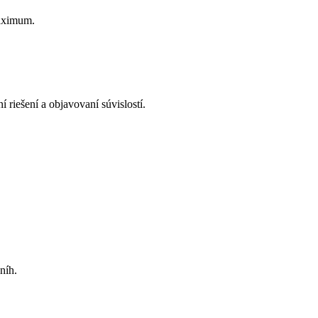
aximum.
riešení a objavovaní súvislostí.
níh.