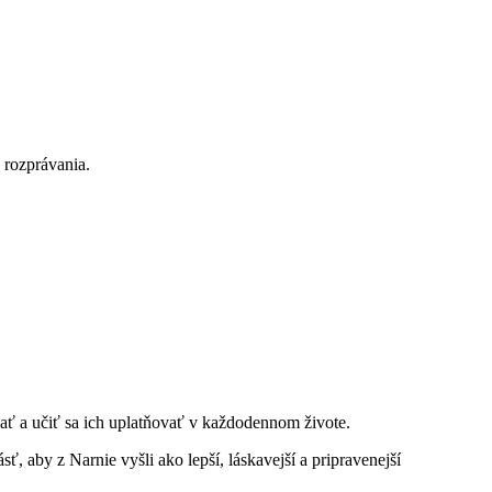
 rozprávania.
vať a učiť sa ich uplatňovať v každodennom živote.
, aby z Narnie vyšli ako lepší, láskavejší a pripravenejší