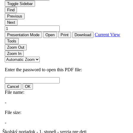
Školský poriadok - 1. stupeň - verzia pre deti