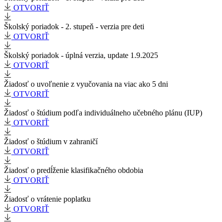
OTVORIŤ
Školský poriadok - 2. stupeň - verzia pre deti
OTVORIŤ
Školský poriadok - úplná verzia, update 1.9.2025
OTVORIŤ
Žiadosť o uvoľnenie z vyučovania na viac ako 5 dni
OTVORIŤ
Žiadosť o štúdium podľa individuálneho učebného plánu (IUP)
OTVORIŤ
Žiadosť o štúdium v zahraničí
OTVORIŤ
Žiadosť o predĺženie klasifikačného obdobia
OTVORIŤ
Žiadosť o vrátenie poplatku
OTVORIŤ