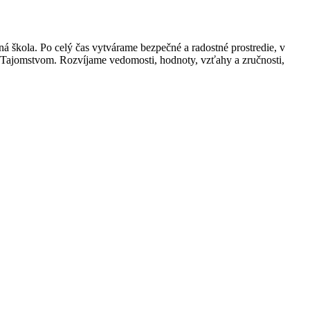
 škola. Po celý čas vytvárame bezpečné a radostné prostredie, v
d Tajomstvom. Rozvíjame vedomosti, hodnoty, vzťahy a zručnosti,