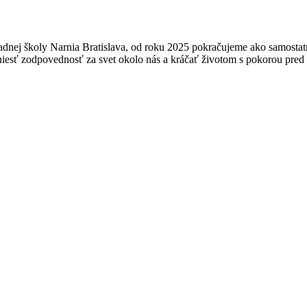
nej školy Narnia Bratislava, od roku 2025 pokračujeme ako samostatná
niesť zodpovednosť za svet okolo nás a kráčať životom s pokorou pre